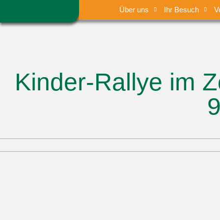
Über uns
Ihr Besuch
V
Kinder-Rallye im Z
9