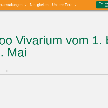
Tierpat
eranstaltungen
Neuigkeiten
Unsere Tiere
on
oo Vivarium vom 1. 
. Mai